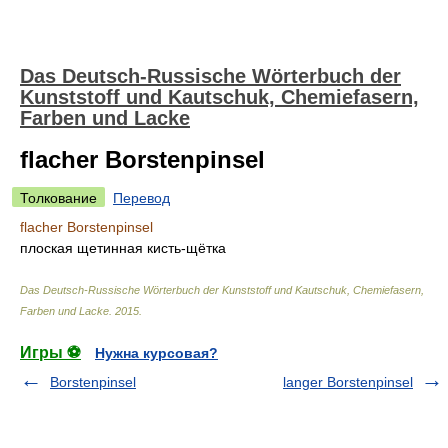
Das Deutsch-Russische Wörterbuch der
Kunststoff und Kautschuk, Chemiefasern,
Farben und Lacke
flacher Borstenpinsel
Толкование
Перевод
flacher Borstenpinsel
плоская щетинная кисть-щётка
Das Deutsch-Russische Wörterbuch der Kunststoff und Kautschuk, Chemiefasern,
Farben und Lacke
.
2015
.
Игры ⚽
Нужна курсовая?
Borstenpinsel
langer Borstenpinsel