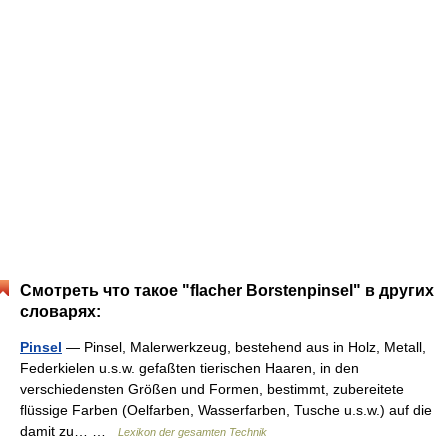
Смотреть что такое "flacher Borstenpinsel" в других
словарях:
Pinsel
— Pinsel, Malerwerkzeug, bestehend aus in Holz, Metall,
Federkielen u.s.w. gefaßten tierischen Haaren, in den
verschiedensten Größen und Formen, bestimmt, zubereitete
flüssige Farben (Oelfarben, Wasserfarben, Tusche u.s.w.) auf die
damit zu… …
Lexikon der gesamten Technik